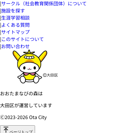
|
サークル（社会教育関係団体）について
|
施設を探す
|
生涯学習相談
|
よくある質問
|
サイトマップ
|
このサイトについて
|
お問い合わせ
おおたまなびの森は
大田区が運営しています
Ⓒ2023-
2026
Ota City
ページトップ