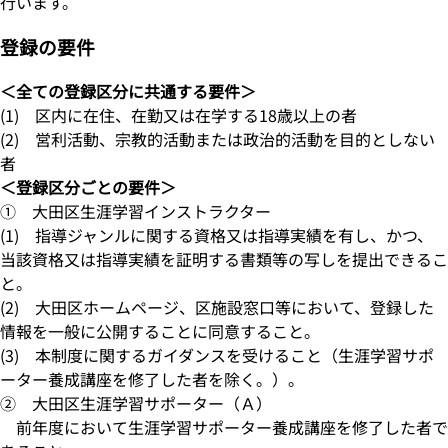
行います。
登録の要件
＜全ての登録区分に共通する要件＞
(1) 区内に在住、在勤又は在学する18歳以上の者
(2) 営利活動、宗教的活動または政治的活動を目的としない
者
＜登録区分ごとの要件＞
① 大田区生涯学習インストラクター
(1) 指導ジャンルに関する資格又は指導実績を有し、かつ、
当該資格又は指導実績を証明する書類等の写しを提出できるこ
と。
(2) 大田区ホームページ、区施設窓口等において、登録した
情報を一般に公開することに同意すること。
(3) 本制度に関するガイダンスを受けること（生涯学習サポ
ーター養成講座を修了した者を除く。）。
② 大田区生涯学習サポーター（Ａ）
前年度において生涯学習サポーター養成講座を修了した者で