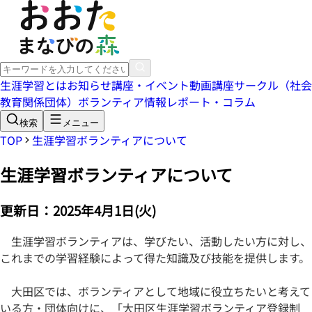
生涯学習とは
お知らせ
講座・イベント
動画講座
サークル（社会
教育関係団体）
ボランティア情報
レポート・コラム
検索
メニュー
TOP
生涯学習ボランティアについて
生涯学習ボランティアについて
更新日：
2025年4月1日(火)
生涯学習ボランティアは、学びたい、活動したい方に対し、
これまでの学習経験によって得た知識及び技能を提供します。
大田区では、ボランティアとして地域に役立ちたいと考えて
いる方・団体向けに、「大田区生涯学習ボランティア登録制