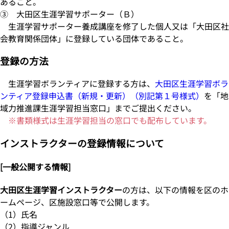
あること。
③ 大田区生涯学習サポーター（Ｂ）
生涯学習サポーター養成講座を修了した個人又は「大田区社
会教育関係団体」に登録している団体であること。
登録の方法
生涯学習ボランティアに登録する方は、
大田区生涯学習ボラ
ンティア登録申込書（新規・更新）（別記第１号様式）
を「地
域力推進課生涯学習担当窓口」までご提出ください。
※書類様式は生涯学習担当の窓口でも配布しています。
インストラクターの登録情報について
[一般公開する情報]
大田区生涯学習インストラクター
の方は、以下の情報を区のホ
ームページ、区施設窓口等で公開します。
（1）氏名
（2）指導ジャンル