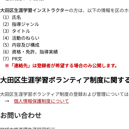
大田区生涯学習インストラクター
の方は、以下の情報を区のホ
（1）氏名
（2）指導ジャンル
（3）タイトル
（4）活動のねらい
（5）内容及び構成
（6）資格・免許、指導実績
（7）PR文
※「連絡先」は登録者が希望する場合のみ公開します。
大田区生涯学習ボランティア制度に関す
大田区生涯学習ボランティア制度の登録および管理については
→
個人情報保護制度について
お問い合わせ