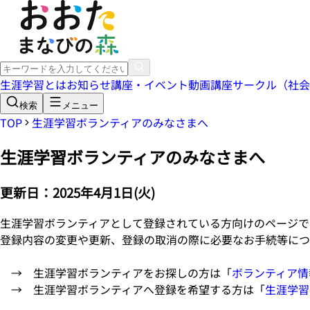
生涯学習とは
お知らせ
講座・イベント
動画講座
サークル（社会
検索
メニュー
TOP
生涯学習ボランティアのみなさまへ
生涯学習ボランティアのみなさまへ
更新日：
2025年4月1日(火)
生涯学習ボランティアとして登録されている方向けのページで
登録内容の変更や更新、登録の取消の際に必要なお手続等につ
→ 生涯学習ボランティアをお探しの方は「
ボランティア情
→ 生涯学習ボランティアへ登録を希望する方は「
生涯学習