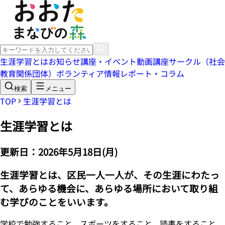
生涯学習とは
お知らせ
講座・イベント
動画講座
サークル（社会
教育関係団体）
ボランティア情報
レポート・コラム
検索
メニュー
TOP
生涯学習とは
生涯学習とは
更新日：
2026年5月18日(月)
生涯学習とは、区民一人一人が、その生涯にわたっ
て、あらゆる機会に、あらゆる場所において取り組
む学びのことをいいます。
学校で勉強すること、スポーツをすること、読書をすること、