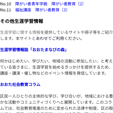
No.10
障がい者青年学級 障がい者教育（2）
No.11
福祉講座 障がい者教育（3）
その他生涯学習情報
生涯学習に関する情報
を提供しているサイトや冊子等をご紹介
します。本サイトと
あわせてご利用ください。
生涯学習情報誌「おおたまなびの森」
何かはじめたい、学びたい、地域の活動に参加したい、と考え
ている皆さまに、生涯学習を始めるきっかけを提供するため、
講座・講演・催し物などのイベント情報を発信しています。
おおた社会教育コラム
区民一人ひとりの主体的な学び、学び合いが、地域における豊
かな活動やコミュニティづくりへと展開しています。このコラ
ムでは、社会教育推進のために定められた法律や制度、区の取