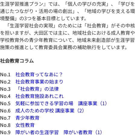
生涯学習推進プラン
』では、「個人の学びの充実」、「学びを
通じたつながり・活用の場の創出」、「地域の学びを支える環
境整備」の3つを基本目標としています。
「生涯学習社会の実現」のためには「社会教育」がその中核
を担いますが、大田区では主に、地域社会における成人教育や
学校教育外の青少年教育について、地域未来創造部が生涯学習
施策の推進として教育委員会業務の補助執行をしています。
社会教育コラム
No.1
社会教育ってなあに？
No.2
社会教育事業の始まり
No.3
「社会教育」の法律
No.4
社会教育施設あれこれ
No.5
気軽に参加できる学習の場 講座事業（1）
No.6
成人のための学校 講座事業（2）
No.7
青少年教育
No.8
女性教育
No.9
障がい者の生涯学習 障がい者教育（1）