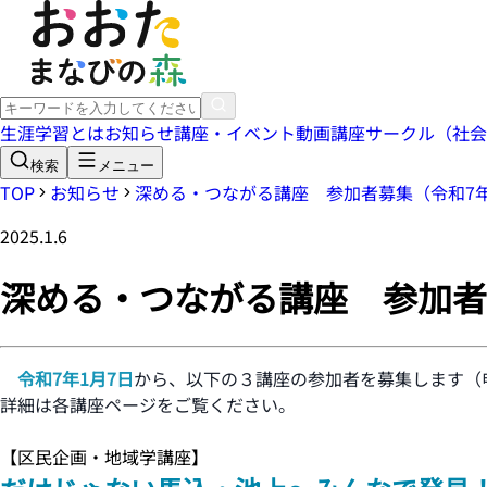
生涯学習とは
お知らせ
講座・イベント
動画講座
サークル（社会
検索
メニュー
TOP
お知らせ
深める・つながる講座 参加者募集（令和7年
2025.1.6
深める・つながる講座 参加者
令和7年1月7日
から、以下の３講座の参加者を募集します（申
詳細は各講座ページをご覧ください。
【区民企画・地域学講座】