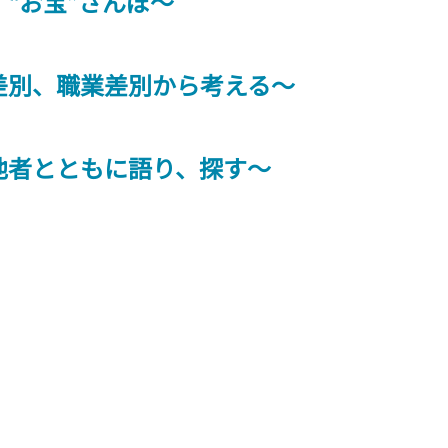
“お宝”さんぽ～
差別、職業差別から考える～
他者とともに語り、探す～