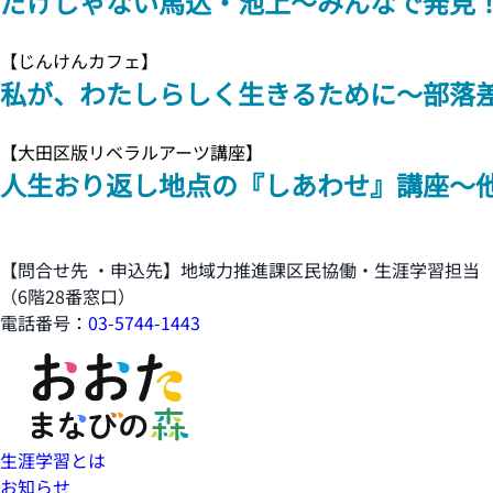
だけじゃない馬込・池上～みんなで発見！
【じんけんカフェ】
私が、わたしらしく生きるために～部落
【大田区版リベラルアーツ講座】
人生おり返し地点の『しあわせ』講座～
【問合せ先 ・申込先】地域力推進課区民協働・生涯学習担当
（6階28番窓口）
電話番号：
03-5744-1443
生涯学習とは
お知らせ