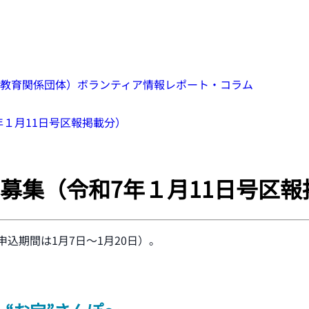
教育関係団体）
ボランティア情報
レポート・コラム
１月11日号区報掲載分）
募集（令和7年１月11日号区報
込期間は1月7日～1月20日）。