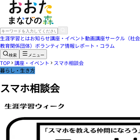
生涯学習とは
お知らせ
講座・イベント
動画講座
サークル（社会
教育関係団体）
ボランティア情報
レポート・コラム
検索
メニュー
TOP
講座・イベント
スマホ相談会
暮らし・生き方
スマホ相談会