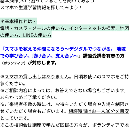
基本操作(＊)で困っていることを聞いてみよう！
スマホで生涯学習情報を探してみよう！
＊基本操作とは…
電話・カメラ・メールの使い方、インターネットの検索、地図
の使い方、LINEの使い方
「スマホを教える仲間になろう～デジタルでつながる。 地域
での学び合い、助け合い、支え合い～
」講座受講者有志の方
が対応します。
（ボランティア）
※
スマホの貸し出しはありません
。日頃お使いのスマホをご持
参ください。
※ご相談内容によっては、お答えできない場合もございます。
あらかじめご了承ください。
※ご来場者多数の時には、お待ちいただく場合や入場を制限さ
せていただく場合もございます。
相談時間はお一人30分を目安
としています。
※この相談会は講座で学んだ区民の方々が、ボランティアで地