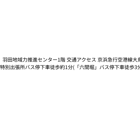
羽田地域力推進センター1階 交通アクセス 京浜急行空港線大鳥
別出張所バス停下車徒歩約1分(「六間堀」バス停下車徒歩3分