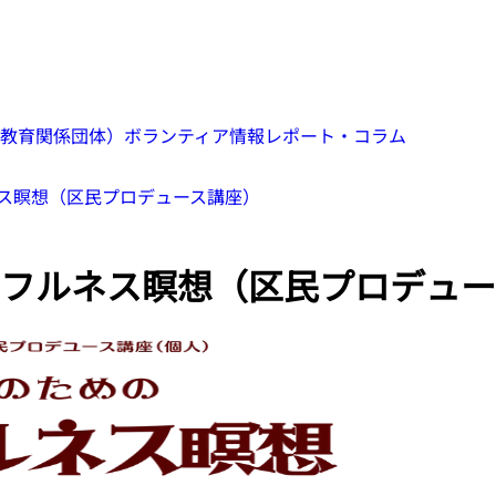
教育関係団体）
ボランティア情報
レポート・コラム
ス瞑想（区民プロデュース講座）
フルネス瞑想（区民プロデュー