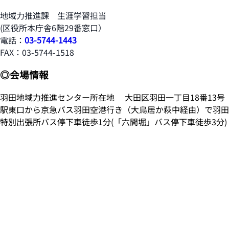
地域力推進課 生涯学習担当
(区役所本庁舎6階29番窓口）
電話：
03-5744-1443
FAX：03-5744-1518
◎会場情報
羽田地域力推進センター所在地 大田区羽田一丁目18番13号 
駅東口から京急バス羽田空港行き（大鳥居か萩中経由）で羽田特
特別出張所バス停下車徒歩1分(「六間堀」バス停下車徒歩3分)