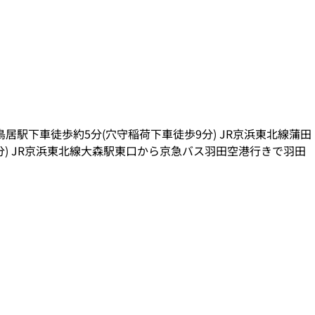
居駅下車徒歩約5分(穴守稲荷下車徒歩9分) JR京浜東北線蒲田
) JR京浜東北線大森駅東口から京急バス羽田空港行きで羽田