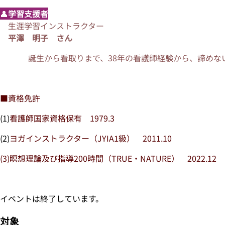
👤
学習支援者
生涯学習インストラクター
平澤 明子 さん
誕生から看取りまで、38年の看護師経験から、諦め
■資格免許
(1)
看護師国家資格保有 1979.3
(2)
ヨガインストラクター（JYIA1級） 2011.10
(3)瞑想理論及び指導200時間（TRUE・NATURE） 2022.12
イベントは終了しています。
対象