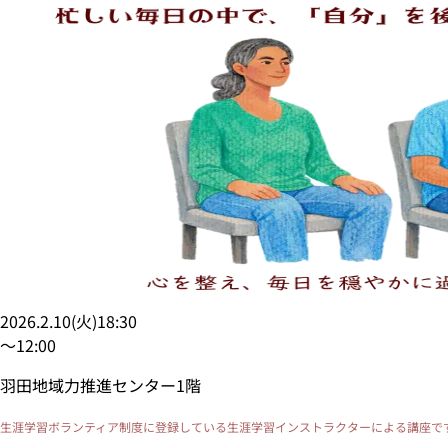
2026.2.10
(
火
)
18:30
〜
12:00
羽田地域力推進センター1階
生涯学習ボランティア
制度に登録している生涯学習インストラクターによる講座で