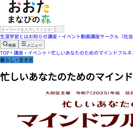
生涯学習とは
お知らせ
講座・イベント
動画講座
サークル（社会
検索
メニュー
TOP
講座・イベント
忙しいあなたのためのマインドフルネ
暮らし・生き方
忙しいあなたのためのマインド