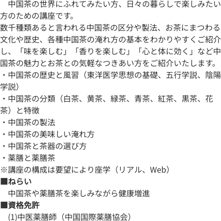
中国茶の世界にふれてみたい方、日々の暮らしで楽しみたい
方のための講座です。
数千種類あると言われる中国茶の区分や製法、お茶にまつわる
文化や歴史、各種中国茶の淹れ方の基本をわかりやすくご紹介
し、「味を楽しむ」「香りを楽しむ」「心と体に効く」など中
国茶の魅力とお茶との気軽なつきあい方をご紹介いたします。
・中国茶の歴史と風習（東洋医学思想の基礎、五行学説、陰陽
学説）
・中国茶の分類（白茶、黄茶、緑茶、青茶、紅茶、黒茶、花
茶）と特徴
・中国茶の製法
・中国茶の美味しい淹れ方
・中国茶と茶器の選び方
・薬膳と薬膳茶
※講座の構成は要望により座学（リアル、Web）
■ねらい
中国茶や薬膳茶を楽しみながら健康増進
■資格免許
(1)中医薬膳師（中国国際薬膳協会）