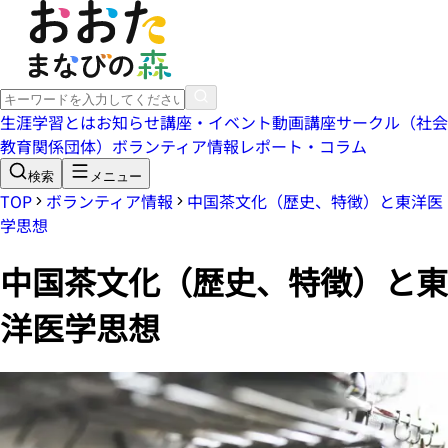
生涯学習とは
お知らせ
講座・イベント
動画講座
サークル（社会
教育関係団体）
ボランティア情報
レポート・コラム
検索
メニュー
TOP
ボランティア情報
中国茶文化（歴史、特徴）と東洋医
学思想
中国茶文化（歴史、特徴）と東
洋医学思想