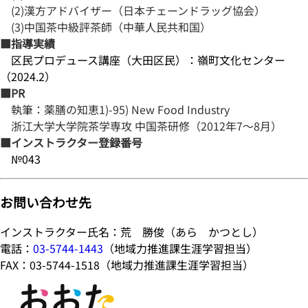
(2)漢方アドバイザー（日本チェーンドラッグ協会）
(3)中国茶中級評茶師（中華人民共和国）
■指導実績
区民プロデュース講座（大田区民）：嶺町文化センター
（2024.2）
■PR
執筆：薬膳の知恵1)-95) New Food Industry
浙江大学大学院茶学専攻 中国茶研修（2012年7～8月）
■インストラクター登録番号
№043
お問い合わせ先
インストラクター氏名：荒 勝俊（あら かつとし）
電話：
03-5744-1443
（地域力推進課生涯学習担当）
FAX：03-5744-1518（地域力推進課生涯学習担当）