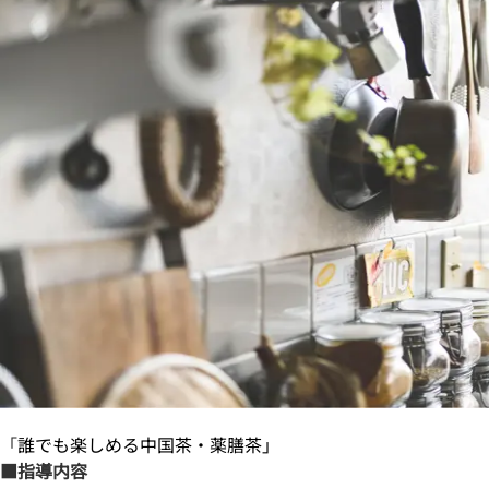
「
誰でも楽しめる中国茶・薬膳茶」
■指導内容