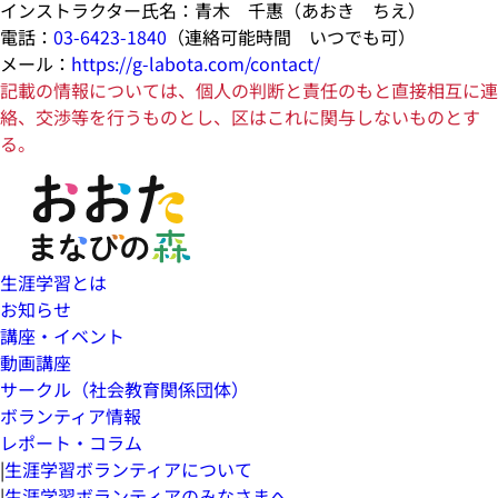
インストラクター氏名：青木 千惠（あおき ちえ）
電話：
03-6423-1840
（連絡可能時間 いつでも可）
メール：
https://g-labota.com/contact/
記載の情報については、個人の判断と責任のもと直接相互に連
絡、交渉等を行うものとし、区はこれに関与しないものとす
る。
生涯学習とは
お知らせ
講座・イベント
動画講座
サークル（社会教育関係団体）
ボランティア情報
レポート・コラム
|
生涯学習ボランティアについて
|
生涯学習ボランティアのみなさまへ