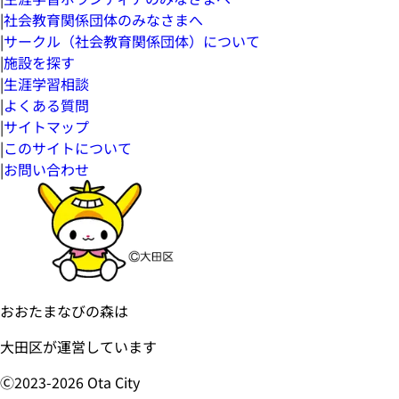
|
社会教育関係団体のみなさまへ
|
サークル（社会教育関係団体）について
|
施設を探す
|
生涯学習相談
|
よくある質問
|
サイトマップ
|
このサイトについて
|
お問い合わせ
おおたまなびの森は
大田区が運営しています
Ⓒ2023-
2026
Ota City