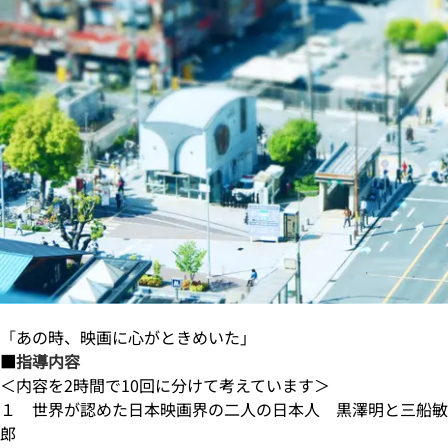
「
あの時、映画に心がときめいた」
■
指導内容
＜内容を2時間で10回に分けて考えています＞
１ 世界が認めた日本映画界の二人の日本人 黒澤明と三船敏
郎