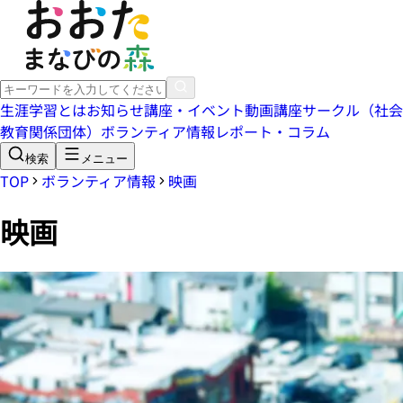
生涯学習とは
お知らせ
講座・イベント
動画講座
サークル（社会
教育関係団体）
ボランティア情報
レポート・コラム
検索
メニュー
TOP
ボランティア情報
映画
映画