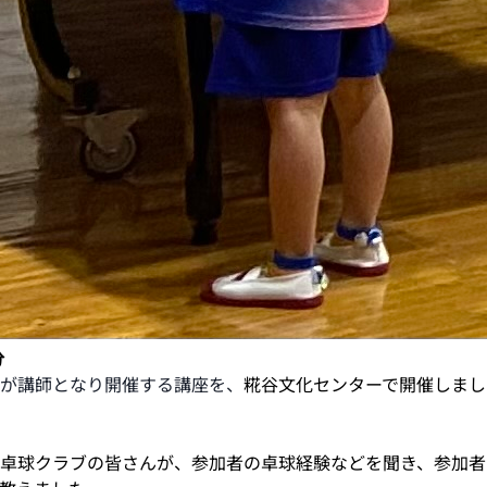
分
が講師となり開催する講座を、
糀谷文化センターで開催しまし
卓球クラブの皆さんが、参加者の卓球経験などを聞き、参加者