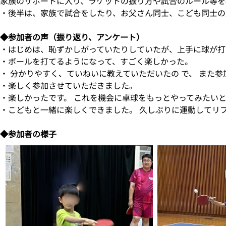
家族のサポートに入り、ラケットの振り方や試合のルール等を
・後半は、家族で試合をしたり、お父さん同士、こども同士の
◆参加者の声（振り返り、アンケート）
・はじめは、恥ずかしがっていたりしていたが、上手に球が打
・ボールを打てるようになって、すごく楽しかった。
・ 分かりやすく、ていねいに教えていただいたの で、 また参
・楽しく参加させていただきました。
・楽しかったです。 これを機会に卓球をもっとやってみたい
・こどもと一緒に楽しくできました。 久しぶりに運動してリ
◆参加者の様子