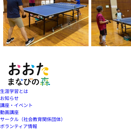
生涯学習とは
お知らせ
講座・イベント
動画講座
サークル（社会教育関係団体）
ボランティア情報