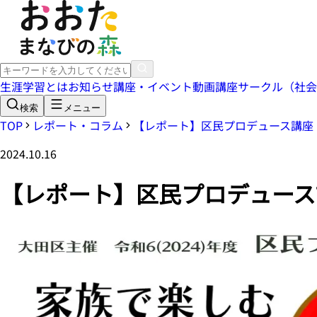
生涯学習とは
お知らせ
講座・イベント
動画講座
サークル（社会
検索
メニュー
TOP
レポート・コラム
【レポート】区民プロデュース講座
2024.10.16
【レポート】区民プロデュース