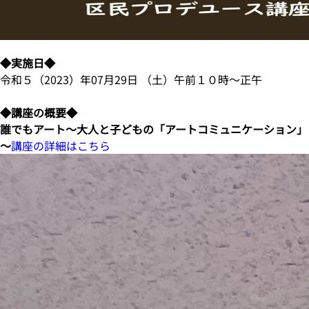
◆実施日◆
令和５（2023）年07月29日 （土）午前１０時～正午
◆講座の概要◆
誰でもアート～大人と子どもの「アートコミュニケーション」
～
講座の詳細はこちら