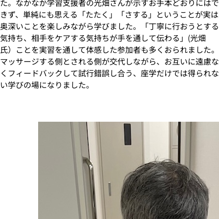
た。なかなか学習支援者の光畑さんが示すお手本どおりにはで
きず、単純にも思える「たたく」「さする」ということが実は
奥深いことを楽しみながら学びました。「丁寧に行おうとする
気持ち、相手をケアする気持ちが手を通して伝わる」(光畑
氏）ことを実習を通して体感した参加者も多くおられました。
マッサージする側とされる側が交代しながら、お互いに遠慮な
くフィードバックして試行錯誤し合う、座学だけでは得られな
い学びの場になりました。