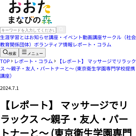
生涯学習とは
お知らせ
講座・イベント
動画講座
サークル（社会
教育関係団体）
ボランティア情報
レポート・コラム
検索
メニュー
TOP
レポート・コラム
【レポート】 マッサージでリラック
ス ～親子・友人・パートナーと～ (東京衛生学園専門学校提携
講座）
2024.7.1
【レポート】 マッサージでリ
ラックス ～親子・友人・パー
トナーと～ (東京衛生学園専門