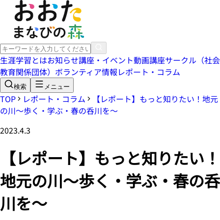
生涯学習とは
お知らせ
講座・イベント
動画講座
サークル（社会
教育関係団体）
ボランティア情報
レポート・コラム
検索
メニュー
TOP
レポート・コラム
【レポート】もっと知りたい！地元
の川～歩く・学ぶ・春の呑川を～
2023.4.3
【レポート】もっと知りたい！
地元の川～歩く・学ぶ・春の呑
川を～