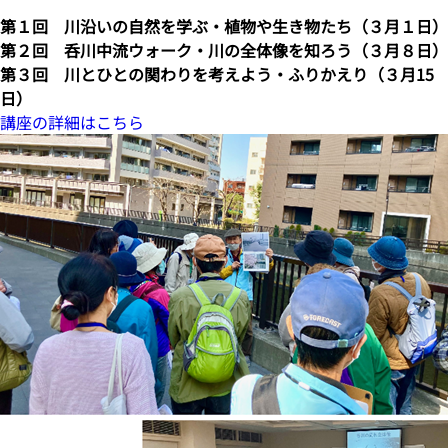
第１回 川沿いの自然を学ぶ・植物や生き物たち
（３月１日）
第２回 呑川中流ウォーク・川の全体像を知ろう
（３月８日）
第３回 川とひとの関わりを考えよう・ふりかえり
（３月15
日）
講座の詳細はこちら