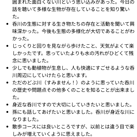
囲まれた面白くない川という思い込みがあった。今日の
話を聴いて多様な生物が存在していることを知り驚い
た。
呑川の生態に対する生き物たちの存在と活動を聞いて興
味深かった。今後も生態の多様化が大切であることがわ
かった。
じっくりと回りを見ながら歩けたこと、天気がよくて楽
しかったです。思っていたよりも水の汚れがひどくて残
念に思いました。
少しでも動植物が生息し、人も快適にすごせるような呑
川周辺にしていけたらと思います。
ただのどぶ川（すみません！）のように思っていた呑川
の歴史や問題点その他多くのことを知ることが出来まし
た。
身近な呑川ですので大切にしていきたいと思いました。
孫にも話してあげたいと思いました。呑川が身近な川に
なりました。
散歩コースには良いところですが、以前とは違う目で楽
しみが増えていくように思えました。