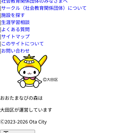
|
社会教育関係団体のみなさまへ
|
サークル（社会教育関係団体）について
|
施設を探す
|
生涯学習相談
|
よくある質問
|
サイトマップ
|
このサイトについて
|
お問い合わせ
おおたまなびの森は
大田区が運営しています
Ⓒ2023-
2026
Ota City