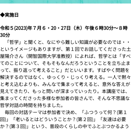
◆実施日
令和５(2023)年７月６・20・27日（木）午後６時30分～８時
30分
「哲学」と聞くと、なにやら難しい知識が必要なのでは・・
というイメージもありますが、第１回でお話してくださった土
屋陽介さん（開智国際大学准教授）によれば、哲学とは「すべ
てのことについて、そもそもなんだろうということを立ち止ま
って、振り返って考えること」だといいます。すばやく問題を
解決するのではなく、ゆっくり・じっくり考える。一人で黙々
と考え込むよりも、みんなで集まって考えると、意外な答えが
見えてきたり、もっと問いが深まっていったり。本講座では、
集まってくださった多様な参加者の皆さんで、そんな不思議な
哲学対話の時間を持ちました。
毎回の対話テーマは参加者で決め、「ふつうって何？(第１
回)」「老いるとはどういうことか？(第２回)」「友達は必要
か？(第３回)」という、普段のくらしの中でふとぶつかるよう