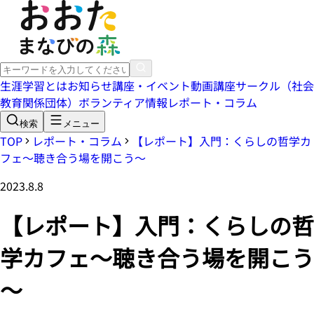
生涯学習とは
お知らせ
講座・イベント
動画講座
サークル（社会
教育関係団体）
ボランティア情報
レポート・コラム
検索
メニュー
TOP
レポート・コラム
【レポート】入門：くらしの哲学カ
フェ～聴き合う場を開こう～
2023.8.8
【レポート】入門：くらしの哲
学カフェ～聴き合う場を開こう
～