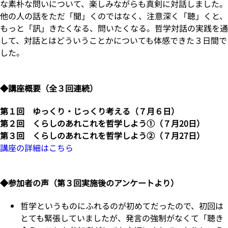
な素朴な問いについて、楽しみながらも真剣に対話しました。
他の人の話をただ「聞」くのではなく、注意深く「聴」くと、
もっと「訊」きたくなる、問いたくなる。哲学対話の実践を通
して、対話とはどういうことかについても体感できた３日間で
した。
◆講座概要（全３回連続）
第１回 ゆっくり・じっくり考える
（７月６日）
第２回 くらしのあれこれを哲学しよう①
（７月20日）
第３回 くらしのあれこれを哲学しよう②
（７月27日）
講座の詳細はこちら
◆参加者の声（第３回実施後のアンケートより）
哲学というものにふれるのが初めてだったので、初回は
とても緊張していましたが、発言の強制がなくて「聴き