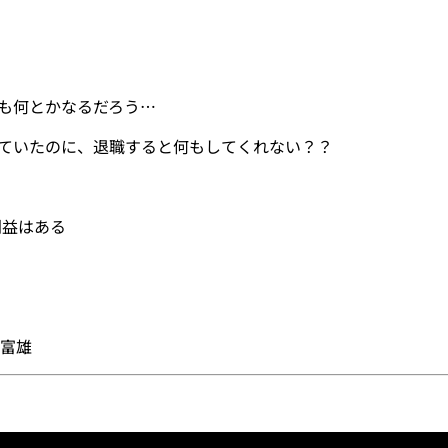
でも何とかなるだろう…
けていたのに、退職すると何もしてくれない？？
利益はある
富雄