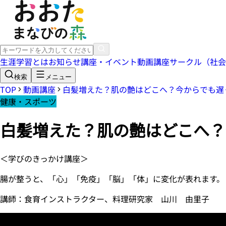
生涯学習とは
お知らせ
講座・イベント
動画講座
サークル（社会
検索
メニュー
TOP
動画講座
白髪増えた？肌の艶はどこへ？今からでも遅く
健康・スポーツ
白髪増えた？肌の艶はどこへ？今
＜学びのきっかけ講座＞
腸が整うと、「心」「免疫」「脳」「体」に変化が表れます。
講師：食育インストラクター、料理研究家 山川 由里子