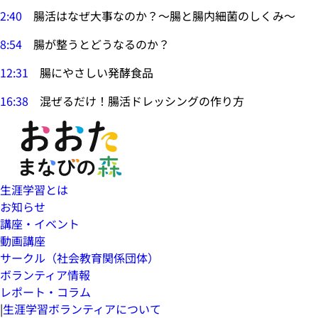
2:40
腸活はなぜ大事なのか？～腸と腸内細菌のしくみ～
8:54
腸が整うとどうなるのか？
12:31
腸にやさしい発酵食品
16:38
混ぜるだけ！腸活ドレッシングの作り方
生涯学習とは
お知らせ
講座・イベント
動画講座
サークル（社会教育関係団体）
ボランティア情報
レポート・コラム
|
生涯学習ボランティアについて