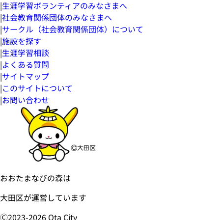
|
生涯学習ボランティアのみなさまへ
|
社会教育関係団体のみなさまへ
|
サークル（社会教育関係団体）について
|
施設を探す
|
生涯学習相談
|
よくある質問
|
サイトマップ
|
このサイトについて
|
お問い合わせ
おおたまなびの森は
大田区が運営しています
Ⓒ2023-
2026
Ota City