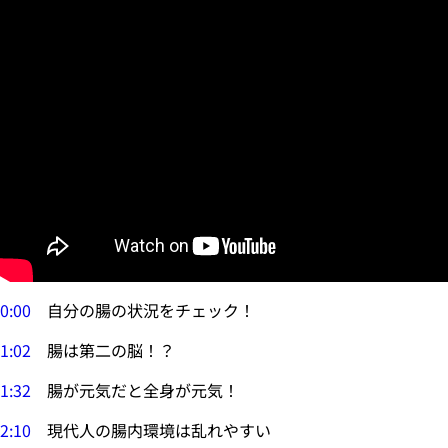
0:00
自分の腸の状況をチェック！
1:02
腸は第二の脳！？
1:32
腸が元気だと全身が元気！
2:10
現代人の腸内環境は乱れやすい