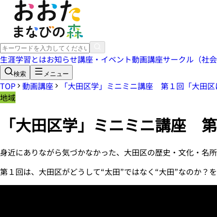
生涯学習とは
お知らせ
講座・イベント
動画講座
サークル（社会
検索
メニュー
TOP
動画講座
「大田区学」ミニミニ講座 第１回「大田区
地域
「大田区学」ミニミニ講座 第
身近にありながら気づかなかった、大田区の歴史・文化・名所
第１回は、大田区がどうして“太田”ではなく“大田”なのか？