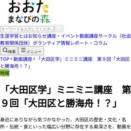
生涯学習とは
お知らせ
講座・イベント
動画講座
サークル（社会
教育関係団体）
ボランティア情報
レポート・コラム
検索
メニュー
TOP
動画講座
「大田区学」ミニミニ講座 第９回「大田区
と勝海舟！？」
地域
「大田区学」ミニミニ講座 第
９回「大田区と勝海舟！？」
身近にありながら気づかなかった、大田区の歴史・文化・名
所・伝統・食といった幅広い分野に存在する奥深さを、動画を