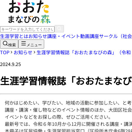
生涯学習とは
お知らせ
講座・イベント
動画講座
サークル（社会
検索
メニュー
TOP
お知らせ
生涯学習情報誌「おおたまなびの森」（令和６
2024.9.25
生涯学習情報誌「おおたまなび
何かはじめたい、学びたい、地域の活動に参加したい、と考
講座・講演・催し物などのイベント情報のほか、大田区社会
イベントなどをお探しの際、ぜひご活用ください。
最新号では、令和６年10月から12月に開催される講座・講
本冊子は区民協働・生涯学習担当窓口（区役所本庁舎6階28