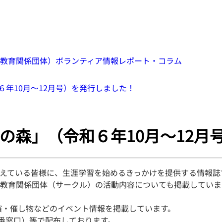
教育関係団体）
ボランティア情報
レポート・コラム
年10月～12月号）を発行しました！
の森」（令和６年10月～12月
えている皆様に、生涯学習を始めるきっかけを提供する情報誌
教育関係団体（サークル）の活動内容についても掲載していま
演・催し物などのイベント情報を掲載しています。
番窓口）等で配布しております。