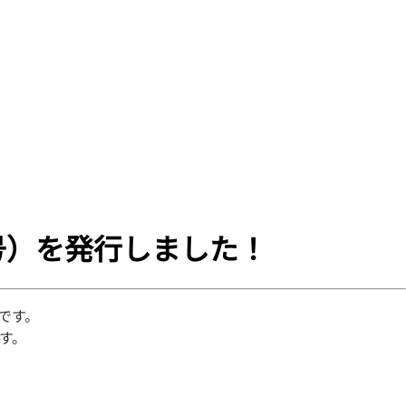
号）を発行しました！
です。
す。