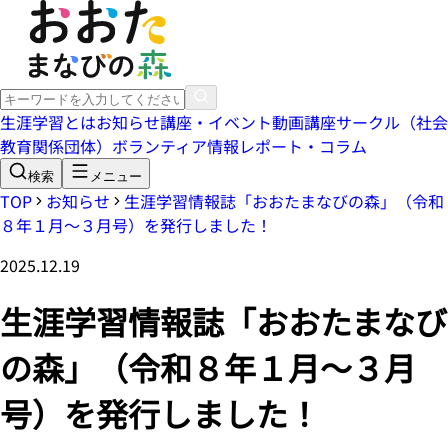
生涯学習とは
お知らせ
講座・イベント
動画講座
サークル（社会
教育関係団体）
ボランティア情報
レポート・コラム
検索
メニュー
TOP
お知らせ
生涯学習情報誌「おおたまなびの森」（令和
８年１月～３月号）を発行しました！
2025.12.19
生涯学習情報誌「おおたまなび
の森」（令和８年１月～３月
号）を発行しました！