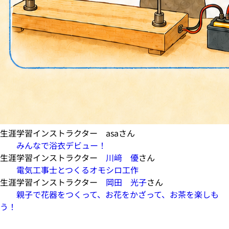
生涯学習インストラクター asaさん
みんなで浴衣デビュー！
生涯学習インストラクター
川﨑 優
さん
電気工事士とつくるオモシロ工作
生涯学習インストラクター
岡田 光子
さん
親子で花器をつくって、お花をかざって、お茶を楽しも
う！