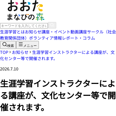
生涯学習とは
お知らせ
講座・イベント
動画講座
サークル（社会
教育関係団体）
ボランティア情報
レポート・コラム
検索
メニュー
TOP
お知らせ
生涯学習インストラクターによる講座が、文
化センター等で開催されます。
2026.7.10
生涯学習インストラクターによ
る講座が、文化センター等で開
催されます。