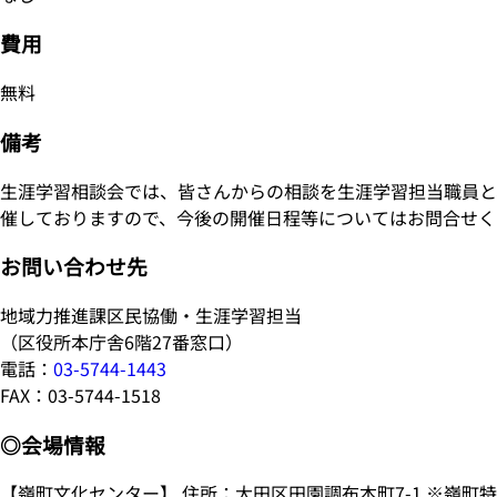
費用
無料
備考
生涯学習相談会では、皆さんからの相談を生涯学習担当職員と
催しておりますので、今後の開催日程等についてはお問合せく
お問い合わせ先
地域力推進課区民協働・生涯学習担当
（区役所本庁舎6階27番窓口）
電話：
03-5744-1443
FAX：03-5744-1518
◎会場情報
【嶺町文化センター】 住所：大田区田園調布本町7-1 ※嶺町