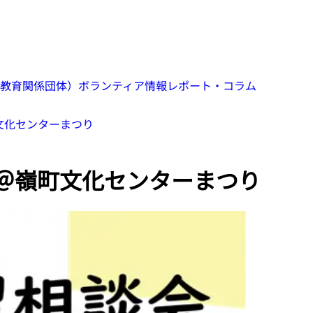
教育関係団体）
ボランティア情報
レポート・コラム
町文化センターまつり
 ＠嶺町文化センターまつり