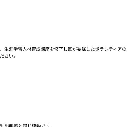
、生涯学習人材育成講座を修了し区が委嘱したボランティアの
ださい。
特別出張所と同じ建物です。