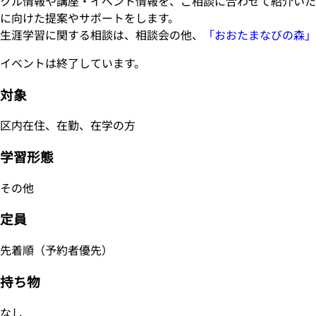
クル情報や講座・イベント情報を、ご相談に合わせて紹介いた
に向けた提案やサポートをします。
生涯学習に関する相談は、相談会の他、
「おおたまなびの森」
イベントは終了しています。
対象
区内在住、在勤、在学の方
学習形態
その他
定員
先着順（予約者優先）
持ち物
なし