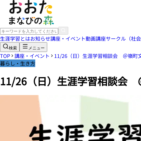
生涯学習とは
お知らせ
講座・イベント
動画講座
サークル（社会
検索
メニュー
TOP
講座・イベント
11/26（日）生涯学習相談会 ＠嶺
暮らし・生き方
11/26（日）生涯学習相談会