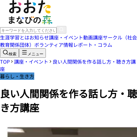
生涯学習とは
お知らせ
講座・イベント
動画講座
サークル（社会
教育関係団体）
ボランティア情報
レポート・コラム
検索
メニュー
TOP
講座・イベント
良い人間関係を作る話し方・聴き方講
座
暮らし・生き方
良い人間関係を作る話し方・聴
き方講座