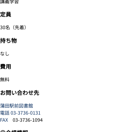
講義学習
定員
30名（先着）
持ち物
なし
費用
無料
お問い合わせ先
蒲田駅前図書館
電話
03-3736-0131
FAX
03-3736-1094