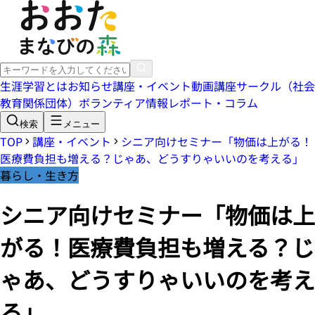
生涯学習とは
お知らせ
講座・イベント
動画講座
サークル（社会
教育関係団体）
ボランティア情報
レポート・コラム
検索
メニュー
TOP
講座・イベント
シニア向けセミナー「物価は上がる！
医療費負担も増える？じゃあ、どうすりゃいいのを考える」
暮らし・生き方
シニア向けセミナー「物価は上
がる！医療費負担も増える？じ
ゃあ、どうすりゃいいのを考え
る」