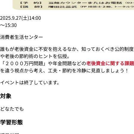
2025.9.27
(
土
)
14:00
〜
15:30
消費者生活センター
誰もが老後資金に不安を抱えるなか、知っておくべき公的制度
や老後の節約術のヒントを伝授。
「２０００万円問題」や年金問題などの
老後資金に関する課題
を違う視点から考え、工夫・節約を冷静に見直しましょう！
イベントは終了しています。
対象
どなたでも
学習形態