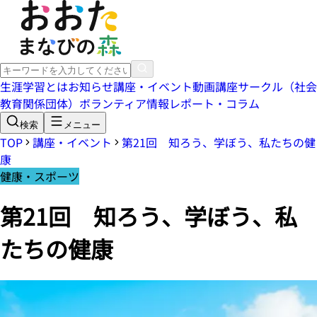
生涯学習とは
お知らせ
講座・イベント
動画講座
サークル（社会
教育関係団体）
ボランティア情報
レポート・コラム
検索
メニュー
TOP
講座・イベント
第21回 知ろう、学ぼう、私たちの健
康
健康・スポーツ
第21回 知ろう、学ぼう、私
たちの健康