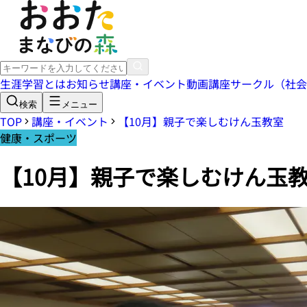
生涯学習とは
お知らせ
講座・イベント
動画講座
サークル（社会
検索
メニュー
TOP
講座・イベント
【10月】親子で楽しむけん玉教室
健康・スポーツ
【10月】親子で楽しむけん玉