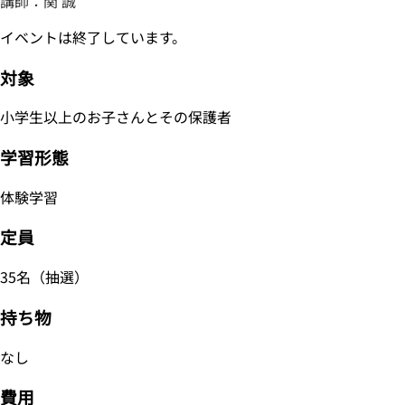
講師：関 誠
イベントは終了しています。
対象
小学生以上のお子さんとその保護者
学習形態
体験学習
定員
35名（抽選）
持ち物
なし
費用