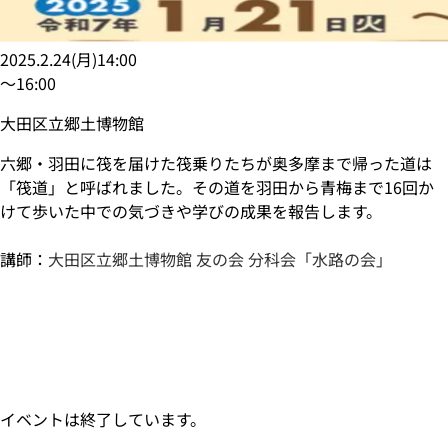
2025.2.24
(
月
)
14:00
〜
16:00
大田区立郷土博物館
六郷・羽田に筏を届けた筏乗りたちが奥多摩まで帰った道は
「筏道」と呼ばれました。その道を羽田から青梅まで16回か
けて歩いた中での気づきや学びの成果を報告します。
講師：
大田区立郷土博物館 友の会 分科会「水路の会」
イベントは終了しています。