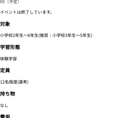
00（予定）
イベントは終了しています。
対象
小学校2年生～6年生(推奨：小学校3年生～5年生)
学習形態
体験学習
定員
12名程度(選考)
持ち物
なし
費用