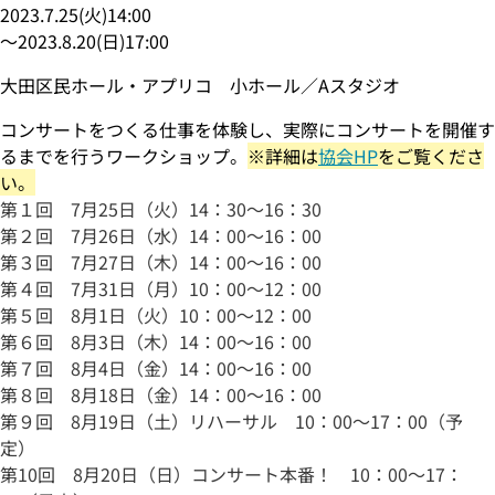
2023.7.25
(
火
)
14:00
〜
2023.8.20
(
日
)
17:00
大田区民ホール・アプリコ 小ホール／Aスタジオ
コンサートをつくる仕事を体験し、実際にコンサートを開催す
るまでを行うワークショップ。
※詳細は
協会HP
をご覧くださ
い。
第１回 7月25日（火）14：30～16：30
第２回 7月26日（水）14：00～16：00
第３回 7月27日（木）14：00～16：00
第４回 7月31日（月）10：00～12：00
第５回 8月1日（火）10：00～12：00
第６回 8月3日（木）14：00～16：00
第７回 8月4日（金）14：00～16：00
第８回 8月18日（金）14：00～16：00
第９回 8月19日（土）リハーサル 10：00～17：00（予
定）
第10回 8月20日（日）コンサート本番！ 10：00～17：