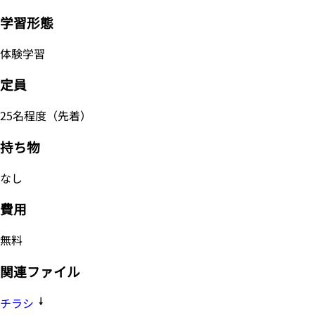
学習形態
体験学習
定員
25名程度（先着）
持ち物
なし
費用
無料
関連ファイル
チラシ