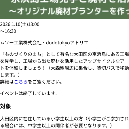
2026.1.10
(
土
)
13:00
〜
16:30
ムソー工業株式会社・dodotokyoアトリエ
「ものづくりのまち」として有名な大田区の京浜島にある工場
を見学し、工場から出た廃材を活用したアップサイクルなアー
トを体験しましょう！（大森駅周辺に集合し、貸切バスで移動
します。）
詳細は
こちら
をご覧ください。
イベントは終了しています。
対象
大田区内に在住している小学生以上の方（小学生がご参加され
る場合には、中学生以上の同伴者が必要となります。）