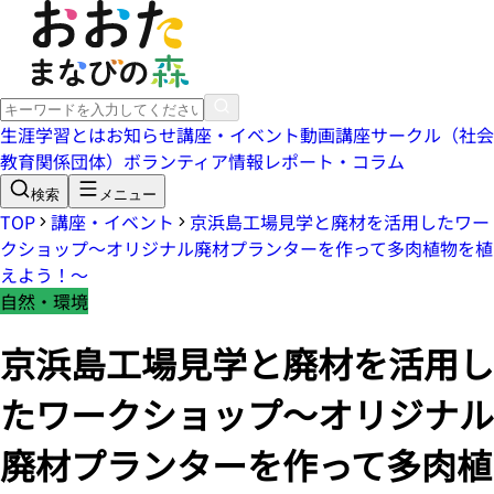
生涯学習とは
お知らせ
講座・イベント
動画講座
サークル（社会
教育関係団体）
ボランティア情報
レポート・コラム
検索
メニュー
TOP
講座・イベント
京浜島工場見学と廃材を活用したワー
クショップ〜オリジナル廃材プランターを作って多肉植物を植
えよう！〜
自然・環境
京浜島工場見学と廃材を活用し
たワークショップ〜オリジナル
廃材プランターを作って多肉植