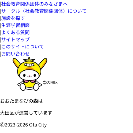
|
社会教育関係団体のみなさまへ
|
サークル（社会教育関係団体）について
|
施設を探す
|
生涯学習相談
|
よくある質問
|
サイトマップ
|
このサイトについて
|
お問い合わせ
おおたまなびの森は
大田区が運営しています
Ⓒ2023-
2026
Ota City