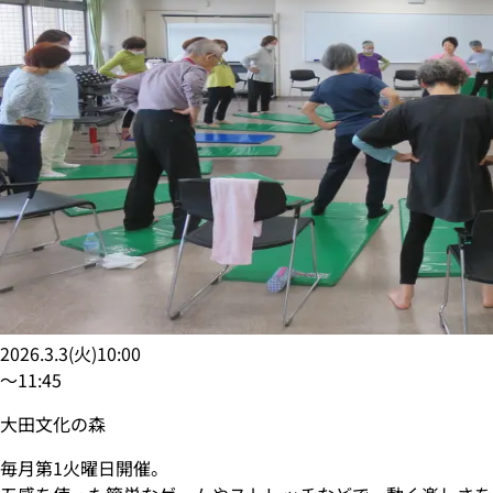
2026.3.3
(
火
)
10:00
〜
11:45
大田文化の森
毎月第1火曜日開催。