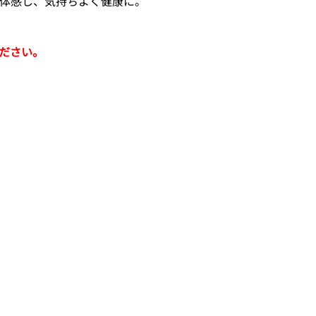
体感し、気持ちよく健康に。
ださい。