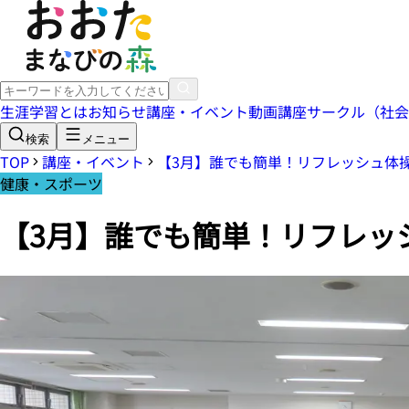
生涯学習とは
お知らせ
講座・イベント
動画講座
サークル（社会
検索
メニュー
TOP
講座・イベント
【3月】誰でも簡単！リフレッシュ体
健康・スポーツ
【3月】誰でも簡単！リフレッ