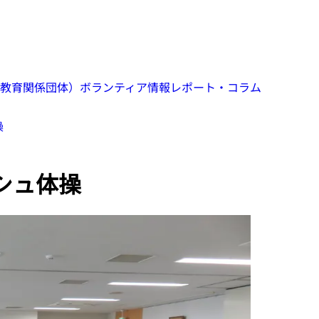
教育関係団体）
ボランティア情報
レポート・コラム
操
シュ体操