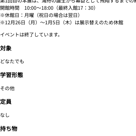
第1回目の本展は、海舟の誕生から幕臣として飛翔するまでの約
開館時間 10:00～18:00（最終入館17：30）
※休館日：月曜（祝日の場合は翌日）
※12月26日（月）～1月5日（木）は展示替えのため休館
イベントは終了しています。
対象
どなたでも
学習形態
その他
定員
なし
持ち物