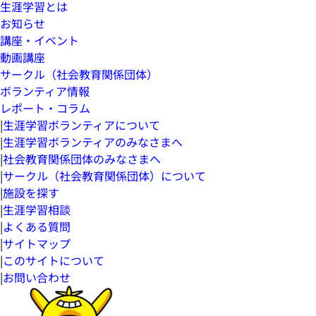
生涯学習とは
お知らせ
講座・イベント
動画講座
サークル（社会教育関係団体）
ボランティア情報
レポート・コラム
|
生涯学習ボランティアについて
|
生涯学習ボランティアのみなさまへ
|
社会教育関係団体のみなさまへ
|
サークル（社会教育関係団体）について
|
施設を探す
|
生涯学習相談
|
よくある質問
|
サイトマップ
|
このサイトについて
|
お問い合わせ