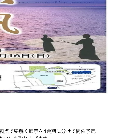
の視点で紐解く展示を4会期に分けて開催予定。