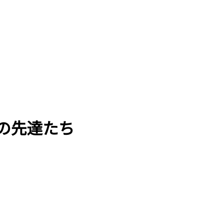
の先達たち