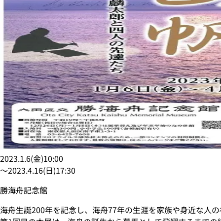
2023.1.6
(
金
)
10:00
〜
2023.4.16
(
日
)
17:30
勝海舟記念館
海舟生誕200年を記念し、海舟77年の生涯を家族や身近な人