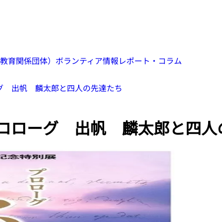
教育関係団体）
ボランティア情報
レポート・コラム
ーグ 出帆 麟太郎と四人の先達たち
プロローグ 出帆 麟太郎と四人