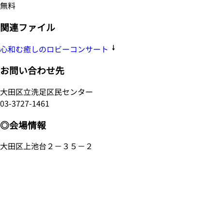
無料
関連ファイル
心和む癒しのロビーコンサート
お問い合わせ先
大田区立洗足区民センター
03-3727-1461
◎会場情報
大田区上池台２－３５－２