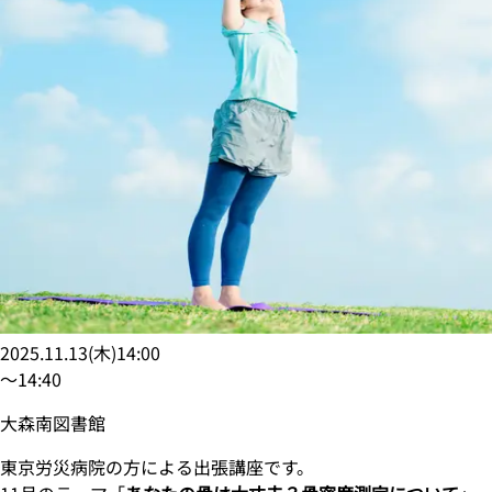
2025.11.13
(
木
)
14:00
〜
14:40
大森南図書館
東京労災病院の方による出張講座です。