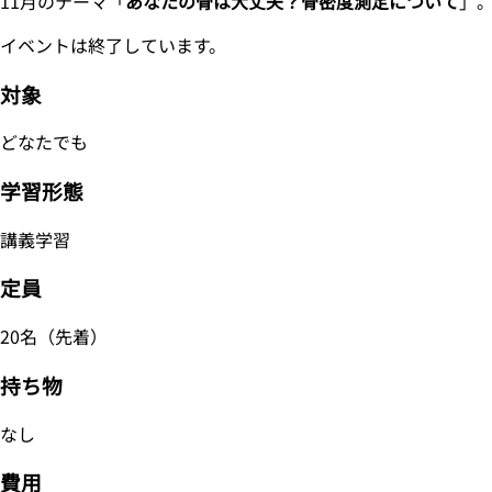
11月のテーマ「
あなたの骨は大丈夫？骨密度測定について
」
イベントは終了しています。
対象
どなたでも
学習形態
講義学習
定員
20名（先着）
持ち物
なし
費用