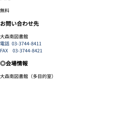
無料
お問い合わせ先
大森南図書館
電話
03-3744-8411
FAX 03-3744-8421
◎会場情報
大森南図書館（多目的室）