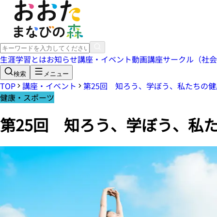
生涯学習とは
お知らせ
講座・イベント
動画講座
サークル（社会
検索
メニュー
TOP
講座・イベント
第25回 知ろう、学ぼう、私たちの健
健康・スポーツ
第25回 知ろう、学ぼう、私