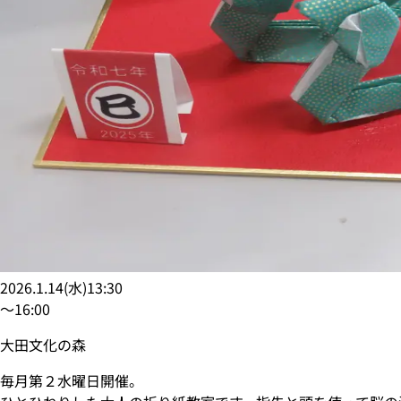
2026.1.14
(
水
)
13:30
〜
16:00
大田文化の森
毎月第２水曜日開催。