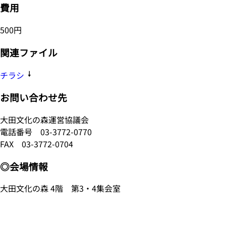
費用
500円
関連ファイル
チラシ
お問い合わせ先
大田文化の森運営協議会
電話番号
03-3772-0770
FAX 03-3772-0704
◎会場情報
大田文化の森 4階 第3・4集会室