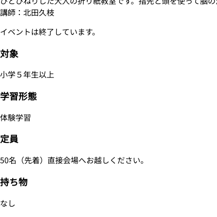
ひとひねりした大人の折り紙教室です。指先と頭を使って脳の
講師：北田久枝
イベントは終了しています。
対象
小学５年生以上
学習形態
体験学習
定員
50名（先着）直接会場へお越しください。
持ち物
なし