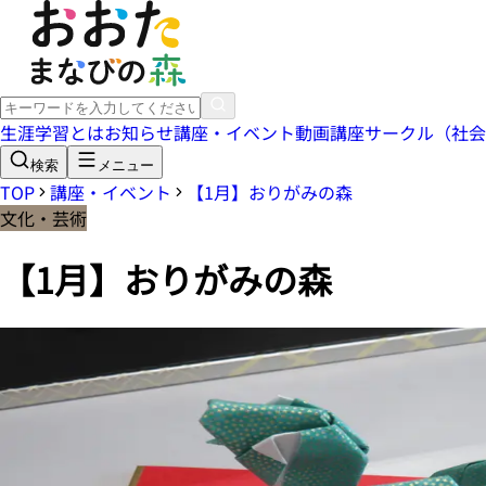
生涯学習とは
お知らせ
講座・イベント
動画講座
サークル（社会
検索
メニュー
TOP
講座・イベント
【1月】おりがみの森
文化・芸術
【1月】おりがみの森