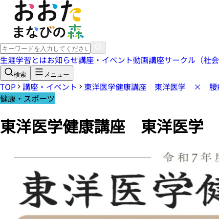
生涯学習とは
お知らせ
講座・イベント
動画講座
サークル（社会
検索
メニュー
TOP
講座・イベント
東洋医学健康講座 東洋医学 × 腰
健康・スポーツ
東洋医学健康講座 東洋医学 