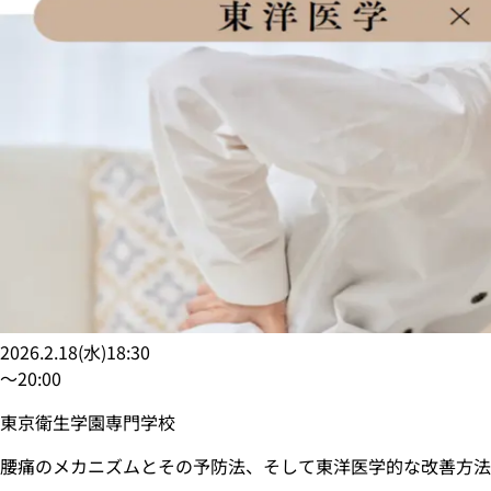
2026.2.18
(
水
)
18:30
〜
20:00
東京衛生学園専門学校
腰痛のメカニズムとその予防法、そして東洋医学的な改善方法