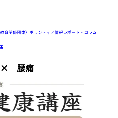
教育関係団体）
ボランティア情報
レポート・コラム
痛
× 腰痛