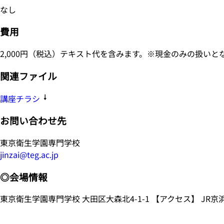
なし
費用
2,000円（税込）テキスト代を含みます。※現金のみの扱いと
関連ファイル
講座チラシ
お問い合わせ先
東京衛生学園専門学校
jinzai@teg.ac.jp
◎会場情報
東京衛生学園専門学校 大田区大森北4-1-1 【アクセス】 JR