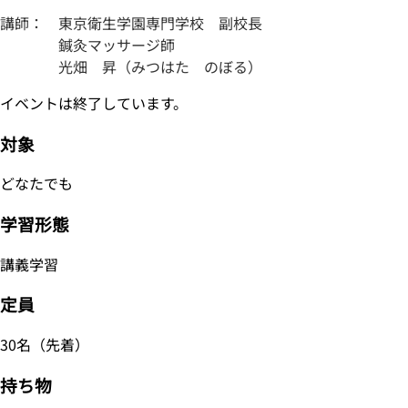
講師： 東京衛生学園専門学校 副校長
鍼灸マッサージ師
光畑 昇（みつはた のぼる）
イベントは終了しています。
対象
どなたでも
学習形態
講義学習
定員
30名（先着）
持ち物