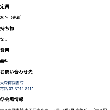
定員
20名（先着）
持ち物
なし
費用
無料
お問い合わせ先
大森南図書館
電話
03-3744-8411
◎会場情報
大森南図書館 大田区大森南一丁目17番7号 京急バス［大森駅