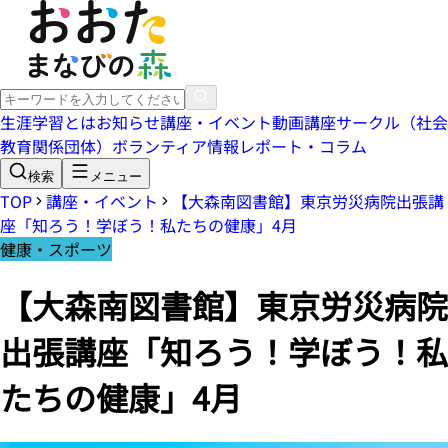
生涯学習とは
お知らせ
講座・イベント
動画講座
サークル（社会
教育関係団体）
ボランティア情報
レポート・コラム
検索
メニュー
TOP
講座・イベント
【大森南図書館】東京労災病院出張講
座「知ろう！学ぼう！私たちの健康」4月
健康・スポーツ
【大森南図書館】東京労災病院
出張講座「知ろう！学ぼう！私
たちの健康」4月