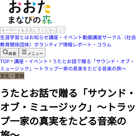
生涯学習とは
お知らせ
講座・イベント
動画講座
サークル（社会
教育関係団体）
ボランティア情報
レポート・コラム
検索
メニュー
TOP
講座・イベント
うたとお話で贈る「サウンド・オブ・
ミュージック」〜トラップ一家の真実をたどる音楽の旅〜
文化・芸術
うたとお話で贈る「サウンド・
オブ・ミュージック」〜トラッ
プ一家の真実をたどる音楽の
旅〜