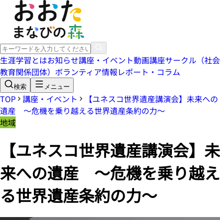
生涯学習とは
お知らせ
講座・イベント
動画講座
サークル（社会
教育関係団体）
ボランティア情報
レポート・コラム
検索
メニュー
TOP
講座・イベント
【ユネスコ世界遺産講演会】未来への
遺産 ～危機を乗り越える世界遺産条約の力～
地域
【ユネスコ世界遺産講演会】未
来への遺産 ～危機を乗り越え
る世界遺産条約の力～