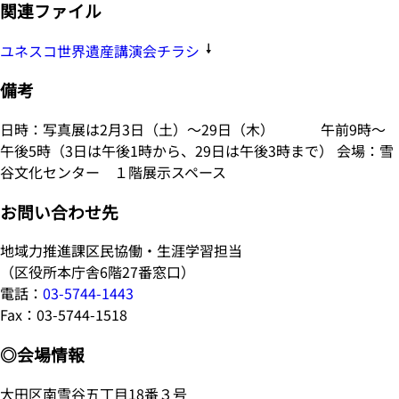
関連ファイル
ユネスコ世界遺産講演会チラシ
備考
日時：写真展は2月3日（土）～29日（木） 午前9時～
午後5時（3日は午後1時から、29日は午後3時まで） 会場：雪
谷文化センター １階展示スペース
お問い合わせ先
地域力推進課区民協働・生涯学習担当
（区役所本庁舎6階27番窓口）
電話：
03-5744-1443
Fax：03-5744-1518
◎会場情報
大田区南雪谷五丁目18番３号