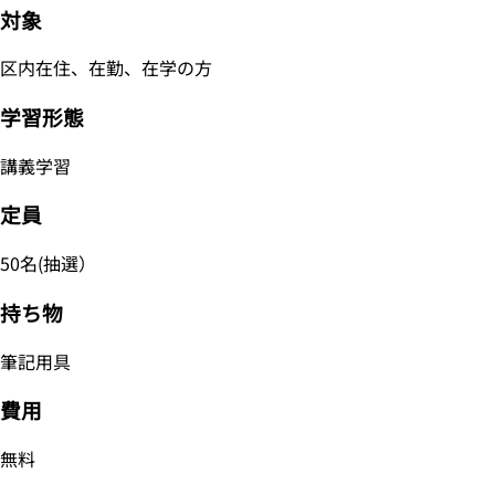
対象
区内在住、在勤、在学の方
学習形態
講義学習
定員
50名(抽選）
持ち物
筆記用具
費用
無料