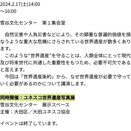
2024.2.17
(
土
)
14:00
〜
16:00
雪谷文化センター 第１集会室
自然災害や人為災害などにより、その顕著な普遍的価値を損
なうような重大な危機にさらされている世界遺産が数多くあり
ます。
このような“世界遺産”を守ることは、人類全体にとって現代
及び将来世代に共通した重要性をもつため、必要不可欠である
と言えます。
今回は「世界遺産条約」から、なぜ世界遺産が必要で守って
いく必要があるのかについて講演します。
同時開催：ユネスコ世界遺産写真展
雪谷文化センター 展示スペース
主催：大田区／大田ユネスコ協会
イベントは終了しています。