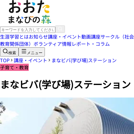
生涯学習とは
お知らせ
講座・イベント
動画講座
サークル（社会
教育関係団体）
ボランティア情報
レポート・コラム
検索
メニュー
TOP
講座・イベント
まなビバ(学び場)ステーション
子育て・教育
まなビバ(学び場)ステーション