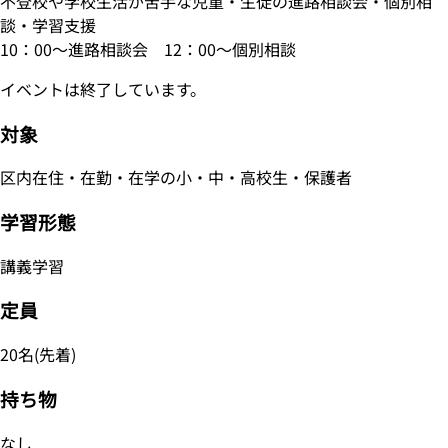
不登校や学校生活が苦手な児童・生徒の進路相談会・個別相
談・学習支援
10：00～進路相談会 12：00～個別相談
イベントは終了しています。
対象
区内在住・在勤・在学の小・中・高校生・保護者
学習形態
講義学習
定員
20名(先着)
持ち物
なし