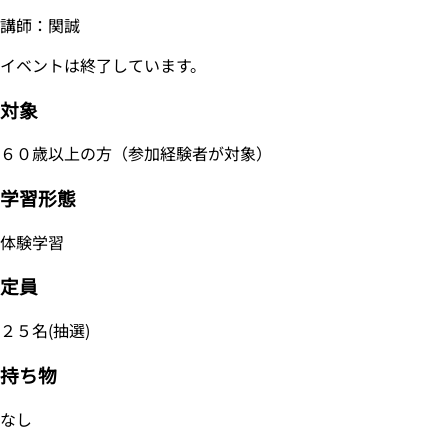
講師：関誠
イベントは終了しています。
対象
６０歳以上の方（参加経験者が対象）
学習形態
体験学習
定員
２５名(抽選)
持ち物
なし