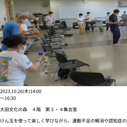
2023.10.26
(
木
)
14:00
〜
16:30
大田文化の森 ４階 第３・４集会室
けん玉を使って楽しく学びながら、運動不足の解消や認知症の