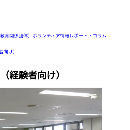
教育関係団体）
ボランティア情報
レポート・コラム
者向け）
（経験者向け）