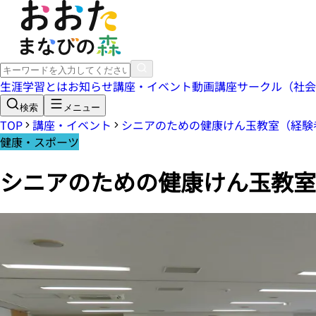
生涯学習とは
お知らせ
講座・イベント
動画講座
サークル（社会
検索
メニュー
TOP
講座・イベント
シニアのための健康けん玉教室（経験
健康・スポーツ
シニアのための健康けん玉教室