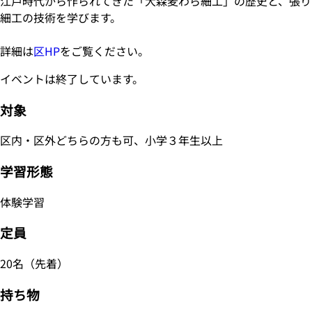
江戸時代から作られてきた「大森麦わら細工」の歴史と、張り
細工の技術を学びます。
詳細は
区HP
をご覧ください。
イベントは終了しています。
対象
区内・区外どちらの方も可、小学３年生以上
学習形態
体験学習
定員
20名（先着）
持ち物