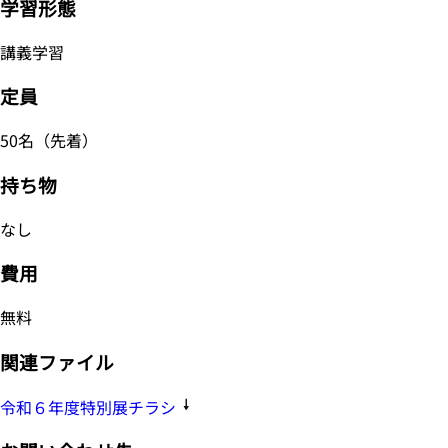
学習形態
講義学習
定員
50名（先着）
持ち物
なし
費用
無料
関連ファイル
令和６年度特別展チラシ