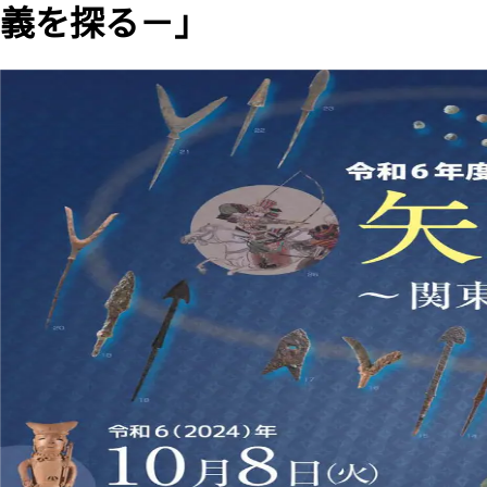
義を探る－」