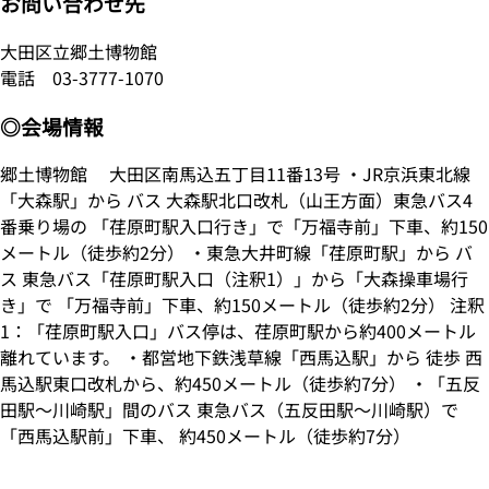
お問い合わせ先
大田区立郷土博物館
電話
03-3777-1070
◎会場情報
郷土博物館 大田区南馬込五丁目11番13号 ・JR京浜東北線
「大森駅」から バス 大森駅北口改札（山王方面）東急バス4
番乗り場の 「荏原町駅入口行き」で「万福寺前」下車、約150
メートル（徒歩約2分） ・東急大井町線「荏原町駅」から バ
ス 東急バス「荏原町駅入口（注釈1）」から「大森操車場行
き」で 「万福寺前」下車、約150メートル（徒歩約2分） 注釈
1：「荏原町駅入口」バス停は、荏原町駅から約400メートル
離れています。 ・都営地下鉄浅草線「西馬込駅」から 徒歩 西
馬込駅東口改札から、約450メートル（徒歩約7分） ・「五反
田駅～川崎駅」間のバス 東急バス（五反田駅～川崎駅）で
「西馬込駅前」下車、 約450メートル（徒歩約7分）