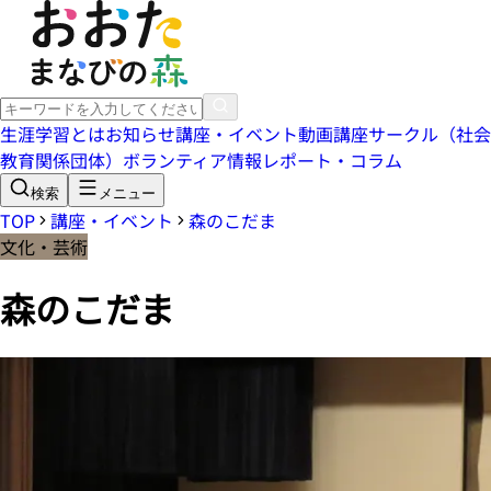
生涯学習とは
お知らせ
講座・イベント
動画講座
サークル（社会
教育関係団体）
ボランティア情報
レポート・コラム
検索
メニュー
TOP
講座・イベント
森のこだま
文化・芸術
森のこだま