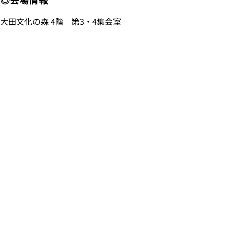
大田文化の森 4階 第3・4集会室