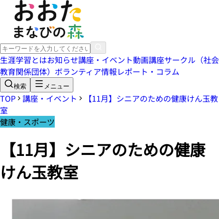
生涯学習とは
お知らせ
講座・イベント
動画講座
サークル（社会
教育関係団体）
ボランティア情報
レポート・コラム
検索
メニュー
TOP
講座・イベント
【11月】シニアのための健康けん玉教
室
健康・スポーツ
【11月】シニアのための健康
けん玉教室