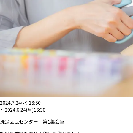
2024.7.24
(
水
)
13:30
〜
2024.6.24
(
月
)
16:30
洗足区民センター 第1集会室