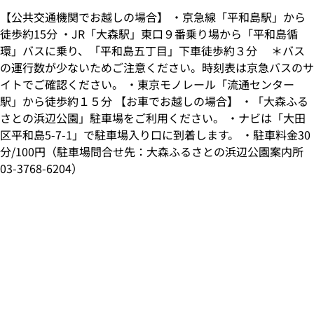
【公共交通機関でお越しの場合】 ・京急線「平和島駅」から
徒歩約15分 ・JR「大森駅」東口９番乗り場から「平和島循
環」バスに乗り、「平和島五丁目」下車徒歩約３分 ＊バス
の運行数が少ないためご注意ください。時刻表は京急バスのサ
イトでご確認ください。 ・東京モノレール「流通センター
駅」から徒歩約１５分 【お車でお越しの場合】 ・「大森ふる
さとの浜辺公園」駐車場をご利用ください。 ・ナビは「大田
区平和島5-7-1」で駐車場入り口に到着します。 ・駐車料金30
分/100円（駐車場問合せ先：大森ふるさとの浜辺公園案内所
03-3768-6204）