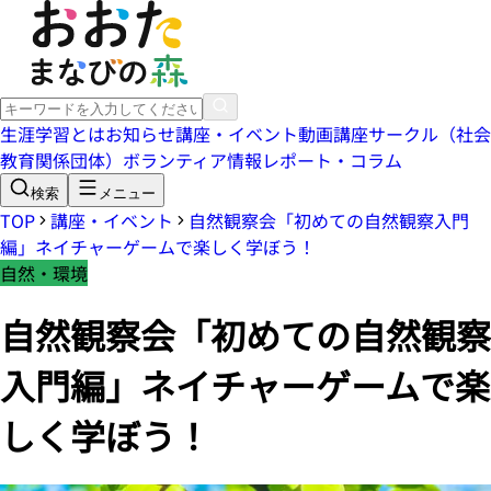
生涯学習とは
お知らせ
講座・イベント
動画講座
サークル（社会
教育関係団体）
ボランティア情報
レポート・コラム
検索
メニュー
TOP
講座・イベント
自然観察会「初めての自然観察入門
編」ネイチャーゲームで楽しく学ぼう！
自然・環境
自然観察会「初めての自然観察
入門編」ネイチャーゲームで楽
しく学ぼう！