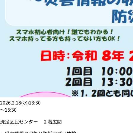
2026.2.18
(
水
)
13:30
〜
15:30
洗足区民センター ２階広間