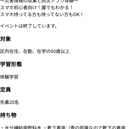
～災害情報の収集と防災アプリ体験～
スマホ初心者向け！誰でもわかる！
スマホ持ってる方も持ってない方もOK！
イベントは終了しています。
対象
区内在住、在勤、在学の60歳以上
学習形態
体験学習
定員
先着20名
持ち物
・水分補給用飲料水 ・靴下着用（畳の部屋なので靴下の着用