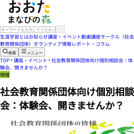
生涯学習とは
お知らせ
講座・イベント
動画講座
サークル（社会
教育関係団体）
ボランティア情報
レポート・コラム
検索
メニュー
TOP
講座・イベント
社会教育関係団体向け個別相談会：体
験会、開きませんか？
地域
社会教育関係団体向け個別相談
会：体験会、開きませんか？