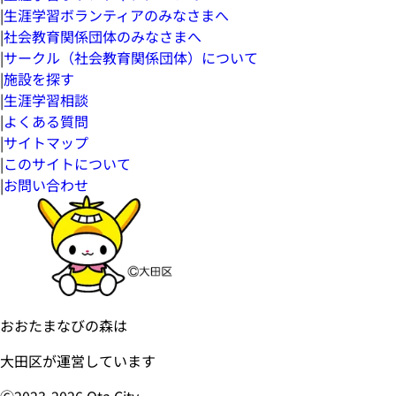
|
生涯学習ボランティアのみなさまへ
|
社会教育関係団体のみなさまへ
|
サークル（社会教育関係団体）について
|
施設を探す
|
生涯学習相談
|
よくある質問
|
サイトマップ
|
このサイトについて
|
お問い合わせ
おおたまなびの森は
大田区が運営しています
Ⓒ2023-
2026
Ota City