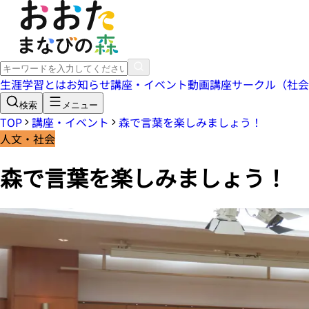
生涯学習とは
お知らせ
講座・イベント
動画講座
サークル（社会
検索
メニュー
TOP
講座・イベント
森で言葉を楽しみましょう！
人文・社会
森で言葉を楽しみましょう！