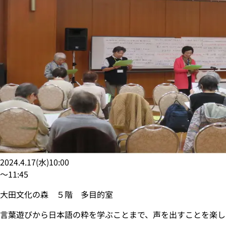
2024.4.17
(
水
)
10:00
〜
11:45
大田文化の森 ５階 多目的室
言葉遊びから日本語の粋を学ぶことまで、声を出すことを楽し